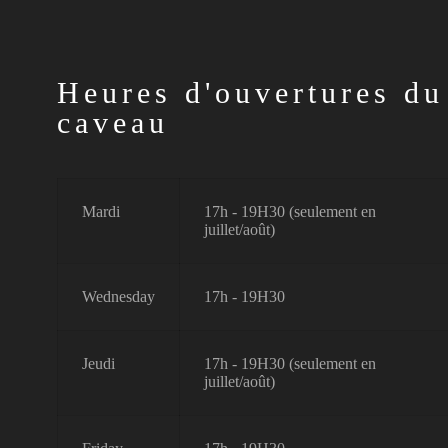
Heures d'ouvertures du
caveau
Mardi
17h - 19H30 (seulement en
juillet/août)
Wednesday
17h - 19H30
Jeudi
17h - 19H30 (seulement en
juillet/août)