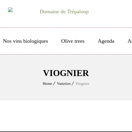
Nos vins biologiques
Olive trees
Agenda
Ar
VIOGNIER
Home
Varieties
Viognier