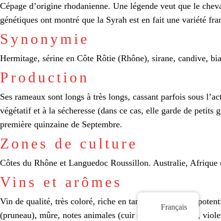
Cépage d’origine rhodanienne. Une légende veut que le cheval
génétiques ont montré que la Syrah est en fait une variété fr
Synonymie
Hermitage, sérine en Côte Rôtie (Rhône), sirane, candive, bia
Production
Ses rameaux sont longs à très longs, cassant parfois sous l’a
végétatif et à la sécheresse (dans ce cas, elle garde de petits
première quinzaine de Septembre.
Zones de culture
Côtes du Rhône et Languedoc Roussillon. Australie, Afrique
Vins et arômes
Vin de qualité, très coloré, riche en tanins avec un fort potenti
Français
(pruneau), mûre, notes animales (cuir et peau), réglisse, vio