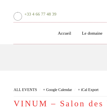
+33 4 66 77 48 39
Accueil
Le domaine
/
/
ALL EVENTS
+ Google Calendar
+ iCal Export
VINUM – Salon des 