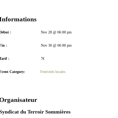
Informations
Début :
Nov 28 @ 06:00 pm
Fin :
Nov 30 @ 06:00 pm
Tarif :
7€
Event Category:
Festivités locales
Organisateur
Syndicat du Terroir Sommières