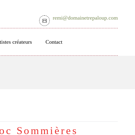
remi@domainetrepaloup.com
tistes créateurs
Contact
doc Sommières