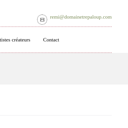
remi@domainetrepaloup.com
tistes créateurs
Contact