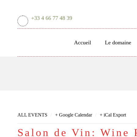
+33 4 66 77 48 39
Accueil
Le domaine
/
/
ALL EVENTS
+ Google Calendar
+ iCal Export
Salon de Vin: Wine 