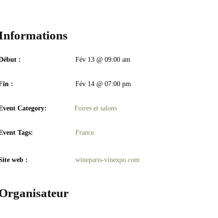
Informations
Début :
Fév 13 @ 09:00 am
Fin :
Fév 14 @ 07:00 pm
Event Category:
Foires et salons
Event Tags:
France
Site web :
wineparis-vinexpo.com
Organisateur