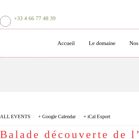
+33 4 66 77 48 39
Accueil
Le domaine
Nos 
/
/
ALL EVENTS
+ Google Calendar
+ iCal Export
Balade découverte de 